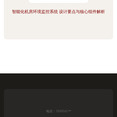
智能化机房环境监控系统 设计要点与核心组件解析
电话：1899561**