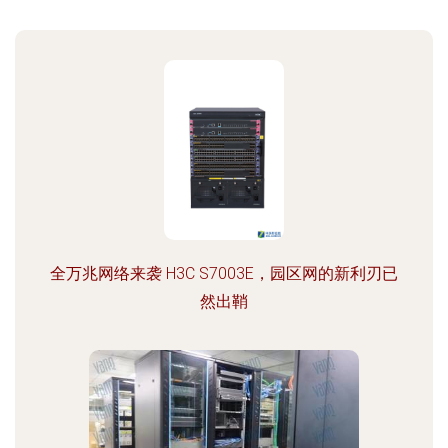
全万兆网络来袭 H3C S7003E，园区网的新利刃已
然出鞘