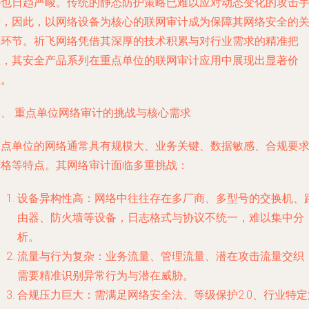
胁也日趋严峻。传统的静态防护策略已难以应对动态变化的攻击
段，因此，以网络设备为核心的联网审计成为保障其网络安全的
键环节。祈飞网络凭借其深厚的技术积累与对行业需求的精准把
握，其安全产品系列在重点单位的联网审计应用中展现出显著价
值。
一、 重点单位网络审计的挑战与核心需求
重点单位的网络通常具有规模大、业务关键、数据敏感、合规要
严格等特点。其网络审计面临多重挑战：
设备异构性高
：网络中往往存在多厂商、多型号的交换机、
由器、防火墙等设备，日志格式与协议不统一，难以集中分
析。
流量与行为复杂
：业务流量、管理流量、潜在攻击流量交织
需要精准识别异常行为与潜在威胁。
合规压力巨大
：需满足网络安全法、等级保护2.0、行业特定