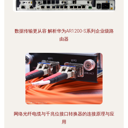
数据传输更从容 解析华为AR1200-S系列企业级路
由器
网络光纤电缆与千兆位接口转换器的连接原理与应
用