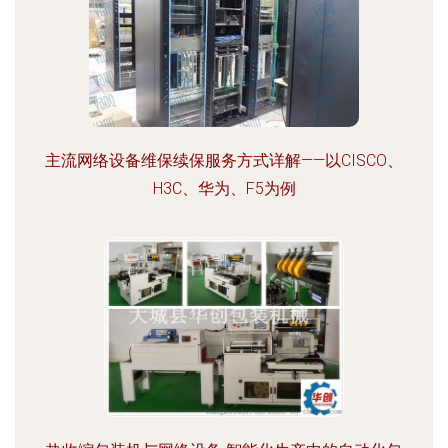
主流网络设备维保续保服务方式详解——以CISCO、
H3C、华为、F5为例