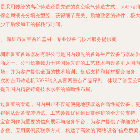
论是采用传统的离心铸造还是先进的真空吸气铸造方式，55GR都
确保金属液充分填充型腔，获得细节完美、质地致密的铸件，极
减少了后续加工的损耗与时间。
二、 深圳市誉宝首饰器材：专业设备与技术服务提供商
深圳市誉宝首饰器材有限公司是国内领先的首饰生产设备与器材
应商之一。公司长期致力于将国际先进的工艺技术与设备引入国
市场，并为客户提供全面的技术培训、售后支持和耗材配套服务
此次将吉田铸造机55GR纳入其官网重点产品序列，体现了誉宝公
对提升国内精密铸造技术水平的前瞻性布局。
通过誉宝的渠道，国内用户不仅能便捷地获取这台高性能设备，
能得到从设备安装调试、工艺参数优化到日常维护的全方位支持
誉宝官网作为重要的信息展示与服务平台，为客户提供了详细的
品参数、应用案例及联系方式，构建了高效的“网络设备”信息桥梁