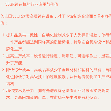
、 55GR铸造机的行业应用与价值
引入吉田55GR这类高端铸造设备，对于下游制造企业而言具有多
价值：
提升品质与一致性
：自动化控制减少了人为操作误差，使得
一件产品都能达到同样高的质量标准，特别适合复杂设计和
牌化生产。
提高生产效率
：设备运行稳定，周期短，可连续作业，显著
升了产能。
降低综合成本
：高成品率减少了金属材料和辅料的浪费，自
化也降低了对高级技工的过度依赖，从长远看优化了生产成
结构。
增强技术竞争力
：拥有先进设备意味着企业能够承接更高要
求、更高附加值的订单，在市场竞争中占据有利位置。