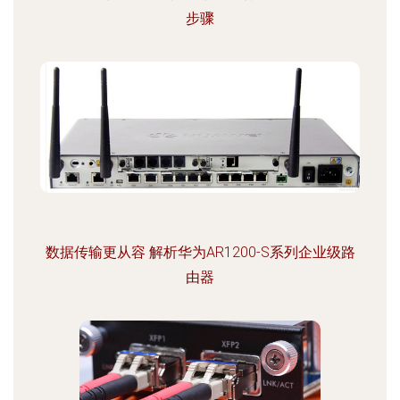
步骤
数据传输更从容 解析华为AR1200-S系列企业级路
由器