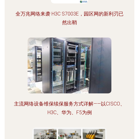
全万兆网络来袭 H3C S7003E，园区网的新利刃已
然出鞘
主流网络设备维保续保服务方式详解——以CISCO、
H3C、华为、F5为例