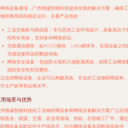
在网络设备领域，广州德诚智能科技提供全面的解决方案，确保
业物联网系统的稳定运行。主要产品包括：
工业交换机与路由器
：专为恶劣工业环境设计，具备高抗干
性和长寿命，支持多种网络协议。
无线通信模块
：如4G/5G模块、LoRa模块等，实现设备之间
无缝连接和远程数据传输。
网络安全设备
：包括防火墙和入侵检测系统，保障工业网络
据的安全性和完整性。
通过这些网络设备，企业可以构建高效、安全的工业物联网架构
提升生产效率和运维水平。
应用场景与优势
广州德诚智能科技的工业物联网设备和网络设备解决方案广泛应
于制造业、能源、交通、农业等领域。例如，在智能工厂中，通
物联网设备实时监控生产线状态，结合网络设备实现数据高效传