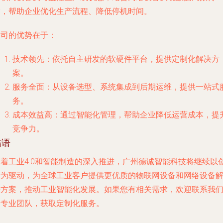
输，帮助企业优化生产流程、降低停机时间。
公司的优势在于：
技术领先
：依托自主研发的软硬件平台，提供定制化解决方
案。
服务全面
：从设备选型、系统集成到后期运维，提供一站式
务。
成本效益高
：通过智能化管理，帮助企业降低运营成本，提
竞争力。
结语
随着工业4.0和智能制造的深入推进，广州德诚智能科技将继续以
新为驱动，为全球工业客户提供更优质的物联网设备和网络设备
决方案，推动工业智能化发展。如果您有相关需求，欢迎联系我
的专业团队，获取定制化服务。