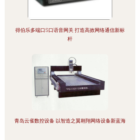
得伯乐多端口S口语音网关 打造高效网络通信新标
杆
青岛云雀数控设备 以智造之翼翱翔网络设备新蓝海