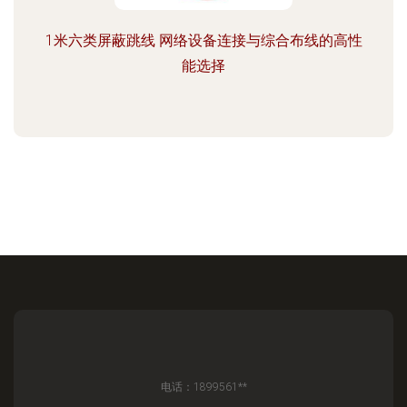
1米六类屏蔽跳线 网络设备连接与综合布线的高性
能选择
电话：1899561**