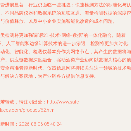
尽管进展显著，行业仍面临一些挑战：快速检测方法的标准化与
可、不同品牌仪器和数据系统的互联互通、海量检测数据的深度
掘与价值释放、以及中小企业实施智能化改造的成本问题。
酒类检测将更加强调
“标准-技术-网络-数据”的一体化融合
。随着
5G、人工智能和边缘计算技术的进一步渗透，检测将更加实时化
自动化、智能化。检测仪器本身作为网络节点，其产生的数据将
生产、供应链数据深度融合，驱动酒类产业迈向以数据为核心的
量安全精准管控新时代。仪器信息网将持续关注这一领域的技术
态与解决方案落地，为产业链各方提供信息支持。
若转载，请注明出处：http://www.safe-
duccs.com/product/62.html
新时间：2026-08-06 05:40:24