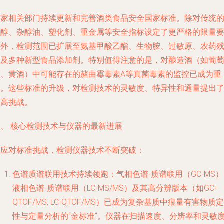
国家相关部门持续更新和完善酒类食品安全国家标准。除对传统
甲醇、杂醇油、塑化剂、重金属等安全指标设定了更严格的限量
求外，检测范围已扩展至氨基甲酸乙酯、生物胺、过敏原、农药
留及多种新型食品添加剂。特别值得注意的是，对酿造酒（如葡
酒、黄酒）中可能存在的赭曲霉毒素A等真菌毒素的监控已成为重
点。这些标准的升级，对检测技术的灵敏度、特异性和通量提出
更高挑战。
二、 核心检测技术与仪器的最新进展
为应对标准挑战，检测仪器技术不断突破：
色谱质谱联用技术持续领跑
：气相色谱-质谱联用（GC-MS
液相色谱-质谱联用（LC-MS/MS）及其高分辨版本（如GC-
QTOF/MS, LC-QTOF/MS）已成为复杂基质中痕量有害物质定
性与定量分析的“金标准”。仪器在扫描速度、分辨率和灵敏