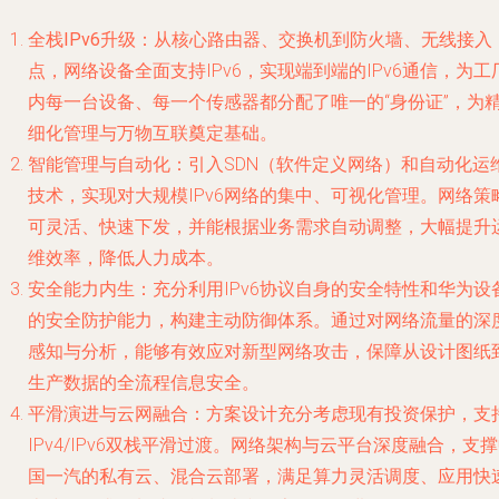
全栈IPv6升级
：从核心路由器、交换机到防火墙、无线接入
点，网络设备全面支持IPv6，实现端到端的IPv6通信，为工
内每一台设备、每一个传感器都分配了唯一的“身份证”，为
细化管理与万物互联奠定基础。
智能管理与自动化
：引入SDN（软件定义网络）和自动化运
技术，实现对大规模IPv6网络的集中、可视化管理。网络策
可灵活、快速下发，并能根据业务需求自动调整，大幅提升
维效率，降低人力成本。
安全能力内生
：充分利用IPv6协议自身的安全特性和华为设
的安全防护能力，构建主动防御体系。通过对网络流量的深
感知与分析，能够有效应对新型网络攻击，保障从设计图纸
生产数据的全流程信息安全。
平滑演进与云网融合
：方案设计充分考虑现有投资保护，支
IPv4/IPv6双栈平滑过渡。网络架构与云平台深度融合，支
国一汽的私有云、混合云部署，满足算力灵活调度、应用快