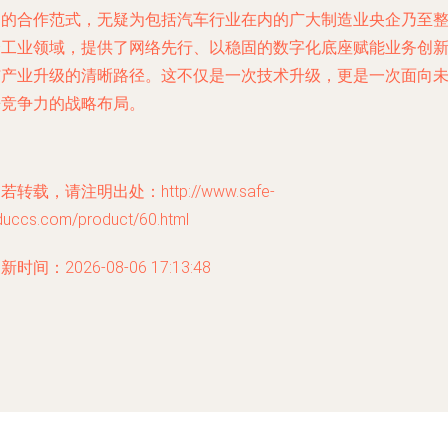
为的合作范式，无疑为包括汽车行业在内的广大制造业央企乃至
个工业领域，提供了网络先行、以稳固的数字化底座赋能业务创
与产业升级的清晰路径。这不仅是一次技术升级，更是一次面向
来竞争力的战略布局。
若转载，请注明出处：http://www.safe-
duccs.com/product/60.html
新时间：2026-08-06 17:13:48