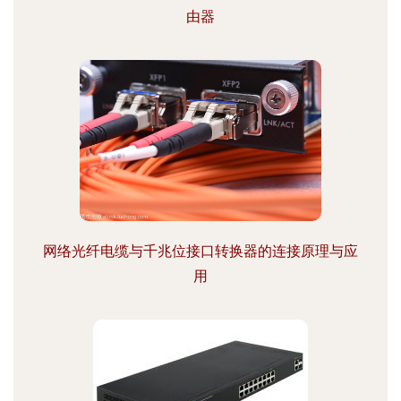
由器
网络光纤电缆与千兆位接口转换器的连接原理与应
用