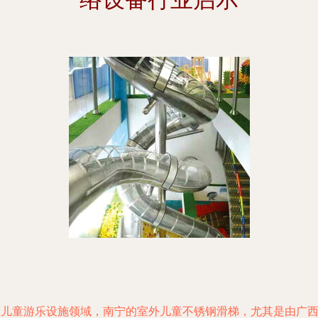
在儿童游乐设施领域，南宁的室外儿童不锈钢滑梯，尤其是由广