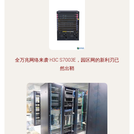
全万兆网络来袭 H3C S7003E，园区网的新利刃已
然出鞘