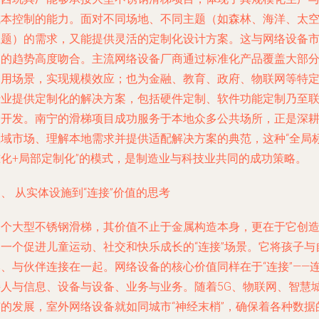
成本控制的能力。面对不同场地、不同主题（如森林、海洋、太
主题）的需求，又能提供灵活的定制化设计方案。这与网络设备
场的趋势高度吻合。主流网络设备厂商通过标准化产品覆盖大部
通用场景，实现规模效应；也为金融、教育、政府、物联网等特
行业提供定制化的解决方案，包括硬件定制、软件功能定制乃至
合开发。南宁的滑梯项目成功服务于本地众多公共场所，正是深
区域市场、理解本地需求并提供适配解决方案的典范，这种“全局
准化+局部定制化”的模式，是制造业与科技业共同的成功策略。
、 从实体设施到“连接”价值的思考
一个大型不锈钢滑梯，其价值不止于金属构造本身，更在于它创
了一个促进儿童运动、社交和快乐成长的“连接”场景。它将孩子与
然、与伙伴连接在一起。网络设备的核心价值同样在于“连接”——
接人与信息、设备与设备、业务与业务。随着5G、物联网、智慧
市的发展，室外网络设备就如同城市“神经末梢”，确保着各种数据