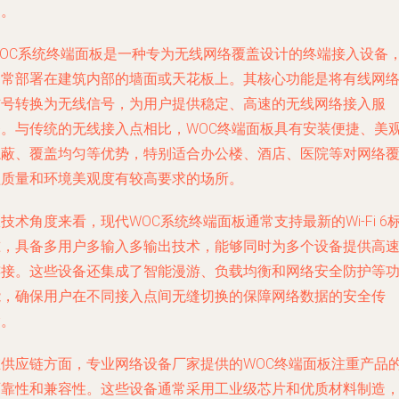
用。
WOC系统终端面板是一种专为无线网络覆盖设计的终端接入设备
通常部署在建筑内部的墙面或天花板上。其核心功能是将有线网
信号转换为无线信号，为用户提供稳定、高速的无线网络接入服
务。与传统的无线接入点相比，WOC终端面板具有安装便捷、美
隐蔽、覆盖均匀等优势，特别适合办公楼、酒店、医院等对网络
盖质量和环境美观度有较高要求的场所。
技术角度来看，现代WOC系统终端面板通常支持最新的Wi-Fi 6
准，具备多用户多输入多输出技术，能够同时为多个设备提供高
连接。这些设备还集成了智能漫游、负载均衡和网络安全防护等
能，确保用户在不同接入点间无缝切换的保障网络数据的安全传
输。
在供应链方面，专业网络设备厂家提供的WOC终端面板注重产品
可靠性和兼容性。这些设备通常采用工业级芯片和优质材料制造