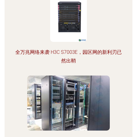
全万兆网络来袭 H3C S7003E，园区网的新利刃已
然出鞘