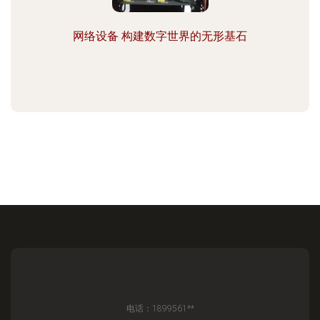
网络设备 构建数字世界的无形基石
电话：1899561**