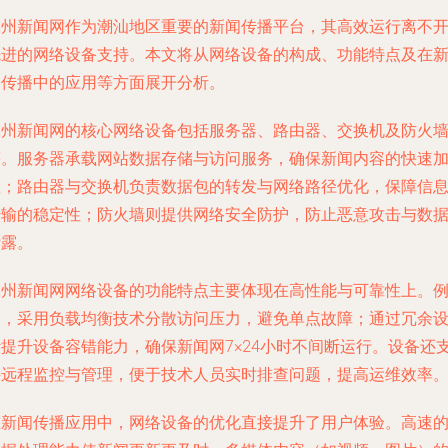
潮州新闻网作为潮汕地区重要的新闻传播平台，其高效运行离不
先进的网络设备支持。本文将从网络设备的构成、功能特点及在
闻传播中的应用等方面展开分析。
潮州新闻网的核心网络设备包括服务器、路由器、交换机及防火
等。服务器承载网站数据存储与访问服务，确保新闻内容的快速
载；路由器与交换机负责数据包的转发与网络路径优化，保障信
传输的稳定性；防火墙则提供网络安全防护，防止恶意攻击与数
泄露。
潮州新闻网网络设备的功能特点主要体现在高性能与可靠性上。
如，采用负载均衡技术分散访问压力，避免单点故障；通过冗余
计提升设备容错能力，确保新闻网7×24小时不间断运行。设备还
持远程监控与管理，便于技术人员实时排查问题，提高运维效率
在新闻传播应用中，网络设备的优化直接提升了用户体验。高速